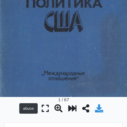
1 / 67