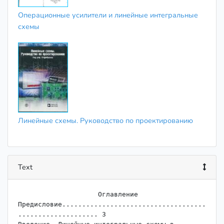
Операционные усилители и линейные интегральные
схемы
Линейные схемы. Руководство по проектированию
Text
                    ﻿Оглавление

Предисловие....................................
.................... 3
