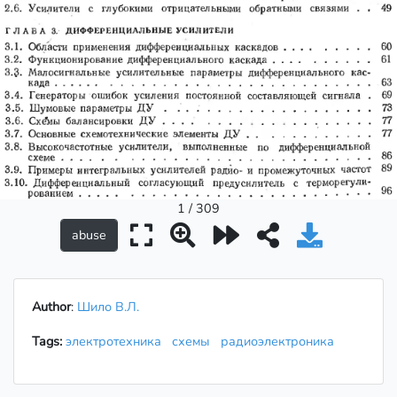
1 / 309
Author
:
Шило В.Л.
Tags:
электротехника
схемы
радиоэлектроника