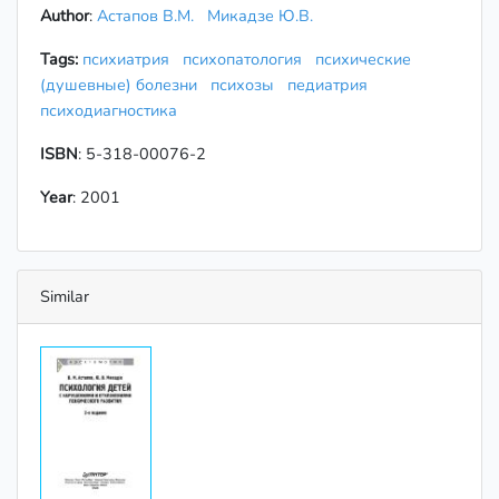
Author
:
Астапов В.М.
Микадзе Ю.В.
Tags:
психиатрия
психопатология
психические
(душевные) болезни
психозы
педиатрия
психодиагностика
ISBN
: 5-318-00076-2
Year
: 2001
Similar