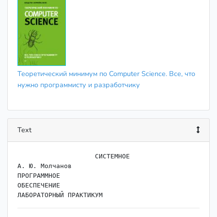
Теоретический минимум по Computer Science. Все, что
нужно программисту и разработчику
Text
                    ﻿СИСТЕМНОЕ

А. Ю. Молчанов

ПРОГРАММНОЕ

ОБЕСПЕЧЕНИЕ
