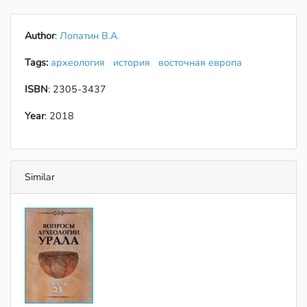
Author
:
Лопатин В.А.
Tags:
археология
история
восточная европа
ISBN
: 2305-3437
Year
: 2018
Similar