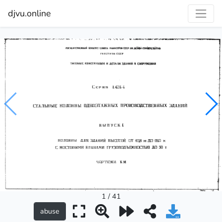
djvu.online
1 / 41