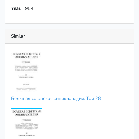
Year
: 1954
Similar
Большая советская энциклопедия. Том 28