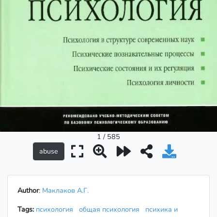
1 / 585
Author
:
Маклаков А.Г.
Tags:
психология
общая психология
психика и