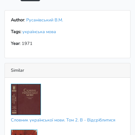
Author
:
Русанівський В.М.
Tags:
українська мова
Year
: 1971
Similar
Словник української мови. Том 2. В - Відсріблитися