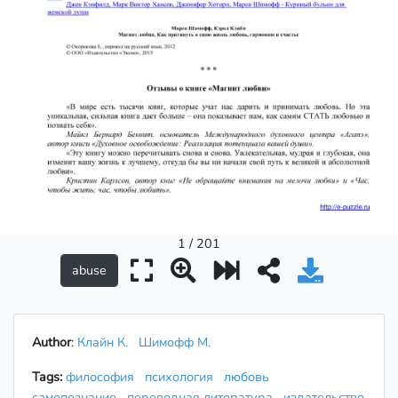
1 / 201
Author
:
Клайн К.
Шимофф М.
Tags:
философия
психология
любовь
самопознание
переводная литература
издательство