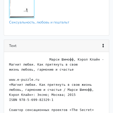
Сексуальность, любовь и гештальт
Text
                    Марси Шимофф, Кэрол Клайн - 
Магнит любви. Как притянуть в свою

жизнь любовь, гармонию и счастье

www.e-puzzle.ru

«Магнит любви. Как притянуть в свою жизнь 
любовь, гармонию и счастье / Марси Шимофф, 
Кэрол Клайн»: Эксмо; Москва; 2015

ISBN 978-5-699-82329-1

Соавтор сенсационных проектов «The Secret» 