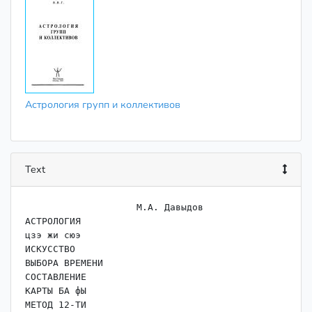
Астрология групп и коллективов
Text
                    ﻿М.А. Давыдов

АСТРОЛОГИЯ

цзэ жи сюэ

ИСКУССТВО

ВЫБОРА ВРЕМЕНИ

СОСТАВЛЕНИЕ

КАРТЫ БА фЫ

МЕТОД 12-ТИ
