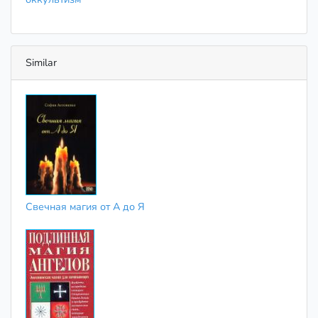
Similar
Свечная магия от А до Я