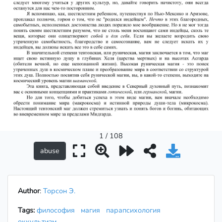
1 / 108
Author
:
Торсон Э.
Tags:
философия
магия
парапсихология
оккультизм