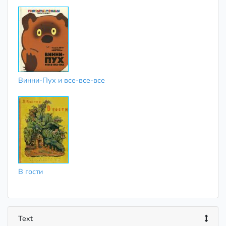
Винни-Пух и все-все-все
В гости
Text