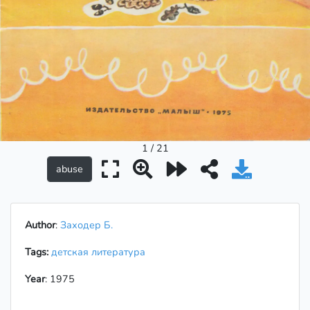
1 / 21
Author
:
Заходер Б.
Tags:
детская литература
Year
: 1975