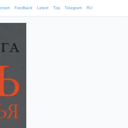
screen
Feedback
Latest
Top
Telegram
RU