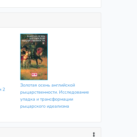
Золотая осень английской
м 2
рыцарственности. Исследование
упадка и трансформации
рыцарского идеализма