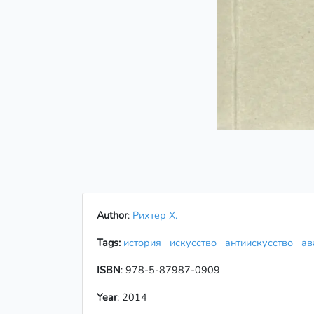
Author
:
Рихтер Х.
Tags:
история
искусство
антиискусство
ав
ISBN
: 978-5-87987-0909
Year
: 2014