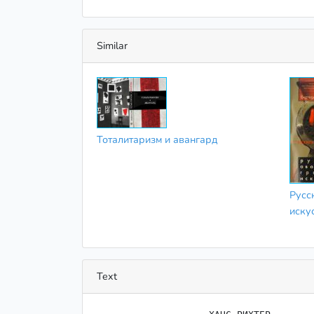
Similar
Тоталитаризм и авангард
Русс
иску
Text