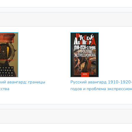
кий авангард: границы
Русский авангард 1910-1920
сства
годов и проблема экспрессио