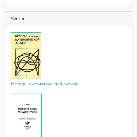
Similar
Методы математической физики