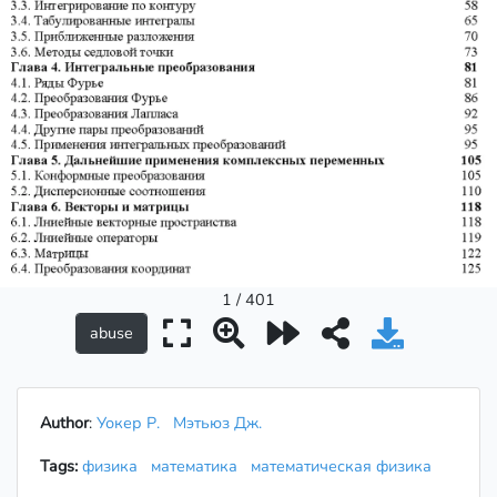
1 / 401
Author
:
Уокер Р.
Мэтьюз Дж.
Tags:
физика
математика
математическая физика