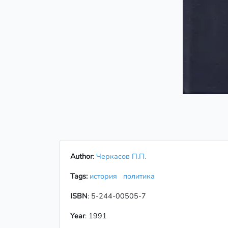
Author
:
Черкасов П.П.
Tags:
история
политика
ISBN
: 5-244-00505-7
Year
: 1991