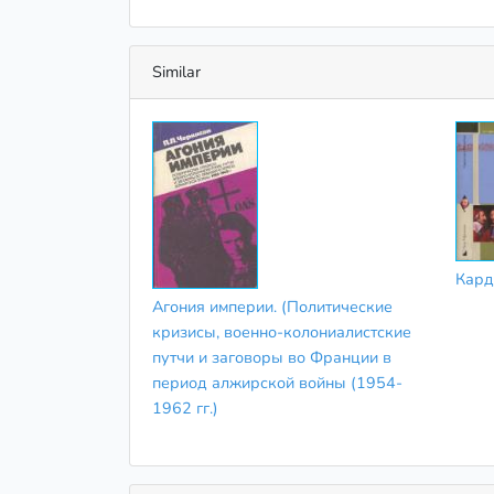
Similar
Кард
Агония империи. (Политические
кризисы, военно-колониалистские
путчи и заговоры во Франции в
период алжирской войны (1954-
1962 гг.)