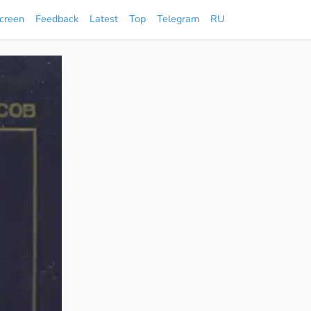
screen
Feedback
Latest
Top
Telegram
RU