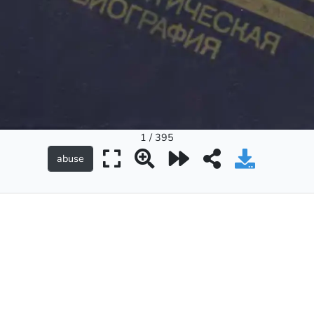
1 / 395