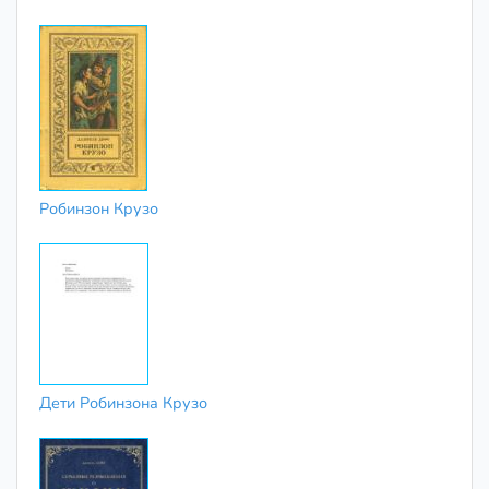
Робинзон Крузо
Дети Робинзона Крузо