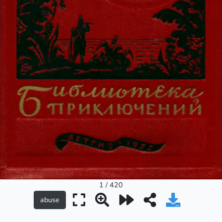
1 / 420