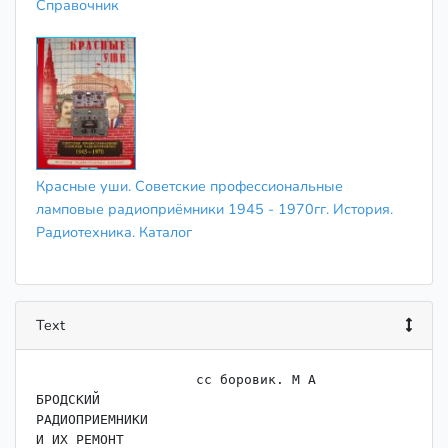
Справочник
Красные уши. Советские профессиональные
ламповые радиоприёмники 1945 - 1970гг. История.
Радиотехника. Каталог
Text
                    ﻿сс боровик. М А

БРОДСКИЙ

РАДИОПРИЕМНИКИ

И ИХ РЕМОНТ
