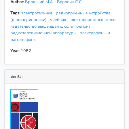
Author
:
Бродский М.А.
Боровик С.С.
Tags:
электротехника
радиоприемные устройства
(радиоприемники)
учебник
электропроигрыватели
издательство вышэйшая школа
ремонт
радиотелевизионной аппаратуры
электрофоны и
магнитофоны
Year
: 1982
Similar