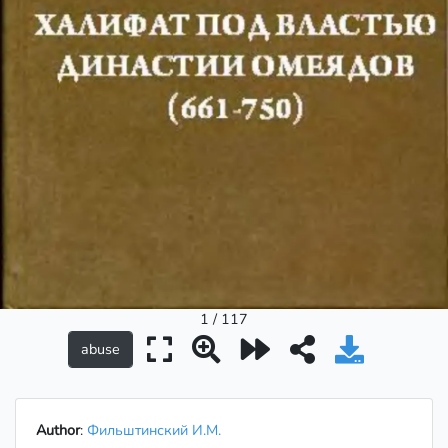
1 / 117
Author
:
Фильштинский И.М.