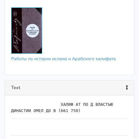
Работы по истории ислама и Арабского халифата
Text
                    ﻿ХАЛИФ АТ ПО Д ВЛАСТЬЮ 