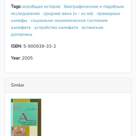
Tags:
всеобщая история
биографические и подобные
исследования
средние века (v – xv вв)
праведные
халифы
социально-экономическое состояние
халифата
устройство халифата
исламская
догматика
ISBN
: 5-900939-33-2
Year
: 2005
Similar