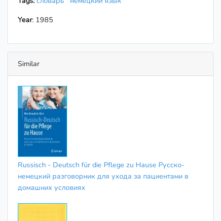
Tags:
словарь
немецкий язык
Year
: 1985
Similar
Russisch - Deutsch für die Pflege zu Hause Русско-
немецкий разговорник для ухода за пациентами в
домашних условиях