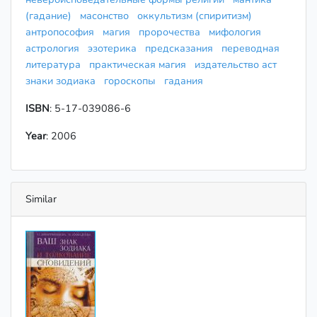
(гадание)
масонство
оккультизм (спиритизм)
антропософия
магия
пророчества
мифология
астрология
эзотерика
предсказания
переводная
литература
практическая магия
издательство аст
знаки зодиака
гороскопы
гадания
ISBN
: 5-17-039086-6
Year
: 2006
Similar