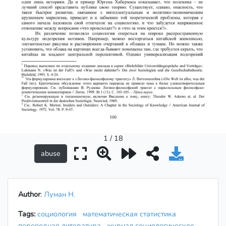
1 / 18
Author
:
Луман Н.
Tags:
социология
математическая статистика
переводная литература
журнал социологическое