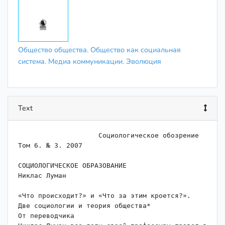
Общество общества. Общество как социальная
система. Медиа коммуникации. Эволюция
Text
                    Социологическое обозрение 
Том 6. № 3. 2007

СОЦИОЛОГИЧЕСКОЕ ОБРАЗОВАНИЕ

Никлас Луман

«Что происходит?» и «Что за этим кроется?».

Две социологии и теория общества*

От переводчика
