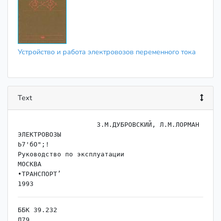
Устройство и работа электровозов переменного тока
Text
                    ﻿З.М.ДУБРОВСКИЙ, Л.М.ЛОРМАН

ЭЛЕКТРОВОЗЫ

Ь7'бО";!

Руководство по эксплуатации

МОСКВА

•ТРАНСПОРТ’

ББК 39.232

Д79
