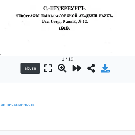
1 / 19
кая письменность