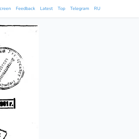
screen
Feedback
Latest
Top
Telegram
RU