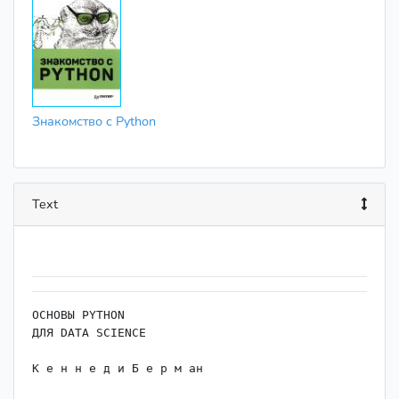
Знакомство с Python
Text
ОСНОВЫ PYTHON

ДЛЯ DATA SCIENCE

К е н н е д и Б е р м ан
