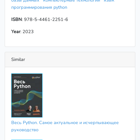
базы данных
компьютерные технологии
язык
программирования python
ISBN
: 978-5-4461-2251-6
Year
: 2023
Similar
Весь Python. Самое актуальное и исчерпывающее
руководство