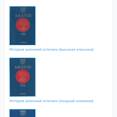
История античной эстетики (высокая классика)
История античной эстетики (поздний эллинизм)