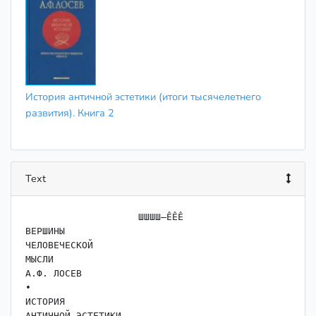
История античной эстетики (итоги тысячелетнего
развития). Книга 2
Text
                    ШШШШ—ÊÊÊ

ВЕРШИНЫ

ЧЕЛОВЕЧЕСКОЙ

МЫСЛИ

А.Ф. ЛОСЕВ

•

ИСТОРИЯ

АНТИЧНОЙ ЭСТЕТИКИ
