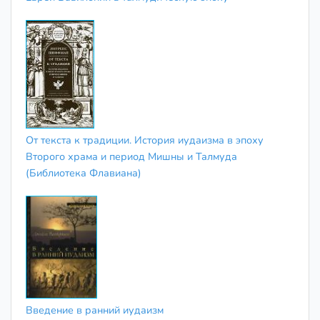
От текста к традиции. История иудаизма в эпоху
Второго храма и период Мишны и Талмуда
(Библиотека Флавиана)
Введение в ранний иудаизм