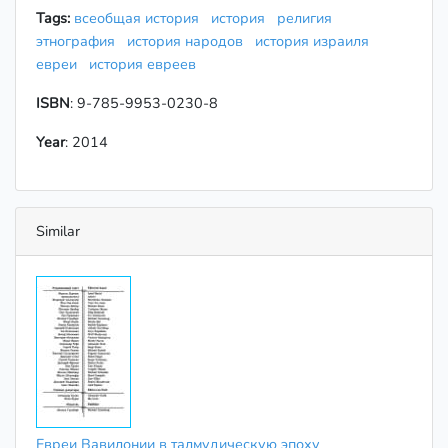
Tags:
всеобщая история
история
религия
этнография
история народов
история израиля
евреи
история евреев
ISBN
: 9-785-9953-0230-8
Year
: 2014
Similar
Евреи Вавилонии в талмудическую эпоху