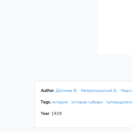
Author
:
Дягилев В.
Митропольский Б.
Марч
Tags:
история
история сибири
путеводите
Year
: 1929