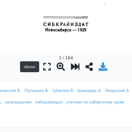
1 / 164
ковский В.
Пупышев В.
Шмелев В.
Шнеидер А.
Яворский А.
ль
краеведение
сибкрайиздат
спутник по сибирскому краю