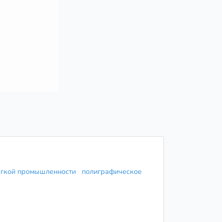
егкой промышленности
полиграфическое