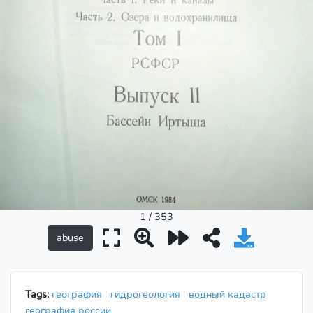
1 / 353
Tags:
география
гидрогеология
водный кадастр
география россии