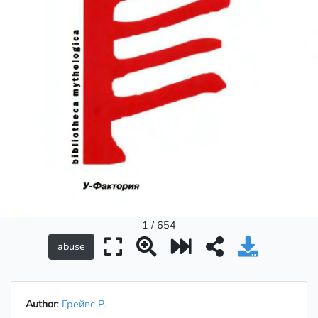
1 / 654
Author
:
Грейвс Р.