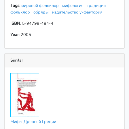
Tags:
мировой фольклор
мифология
традиции
фольклор
обряды
издательство у-фактория
ISBN
: 5-94799-484-4
Year
: 2005
Similar
Мифы Древней Греции