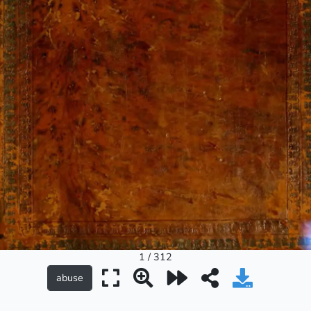
1 / 312