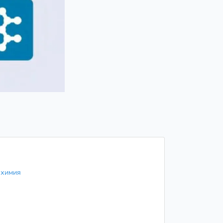
я химия