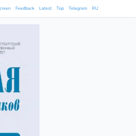
screen
Feedback
Latest
Top
Telegram
RU