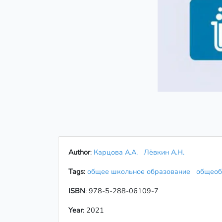
Author
:
Карцова А.А.
Лёвкин А.Н.
Tags:
общее школьное образование
общеоб
ISBN
: 978-5-288-06109-7
Year
: 2021