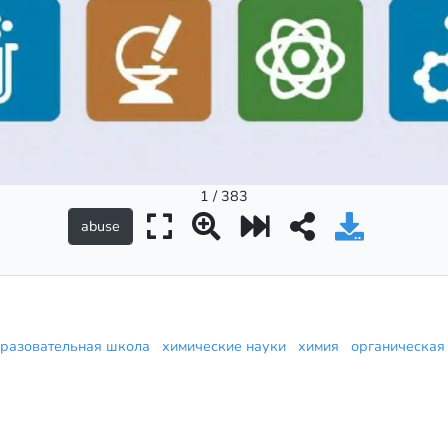
1 / 383
разовательная школа
химические науки
химия
органическа