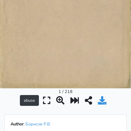
1 / 218
Author
:
Борисов Р.В.