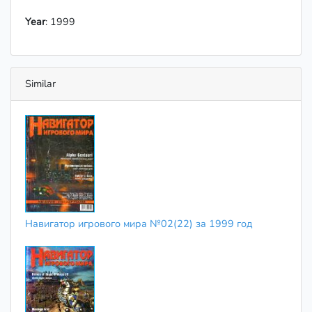
Year
: 1999
Similar
Навигатор игрового мира №02(22) за 1999 год