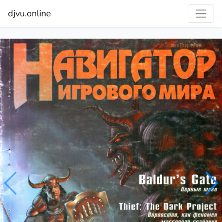
djvu.online