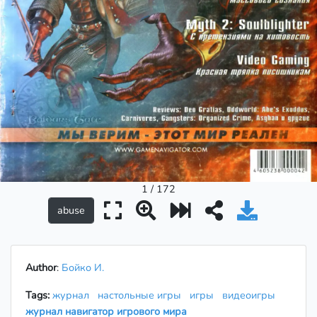
1 / 172
Author
:
Бойко И.
Tags:
журнал
настольные игры
игры
видеоигры
журнал навигатор игрового мира