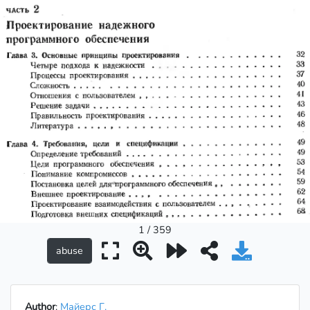
1 / 359
Author
:
Майерс Г.