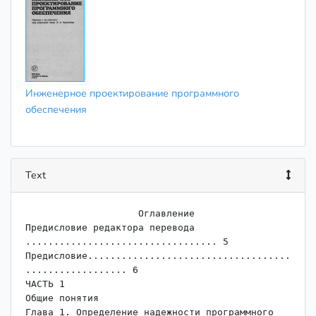
Инженерное проектирование программного
обеспечения
Text
                    ﻿Оглавление

Предисловие редактора перевода 
.................................. 5

Предисловие....................................
.................. 6

ЧАСТЬ 1

Общие понятия

Глава 1. Определение надежности программного 