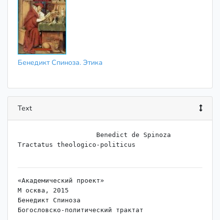
Бенедикт Спиноза. Этика
Text
                    Benedict de Spinoza

Tractatus theologico-politicus

«Академический проект»

М осква, 2015

Бенедикт Спиноза

Богословско-политический трактат
