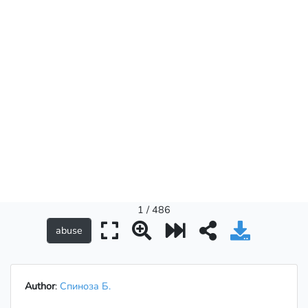
1 / 486
Author
:
Спиноза Б.