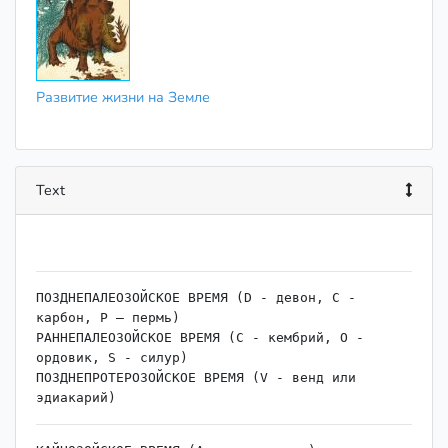
Развитие жизни на Земле
Text
ПОЗДНЕПАЛЕОЗОЙСКОЕ ВРЕМЯ (D - девон, С - 
карбон, Р — пермь)

РАННЕПАЛЕОЗОЙСКОЕ ВРЕМЯ (С - кембрий, О - 
ордовик, S - силур)

ПОЗДНЕПРОТЕРОЗОЙСКОЕ ВРЕМЯ (V - венд или 