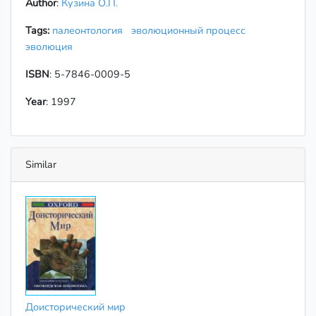
Author
:
Кузина О.П.
Tags:
палеонтология
эволюционный процесс
эволюция
ISBN
: 5-7846-0009-5
Year
: 1997
Similar
Доисторический мир