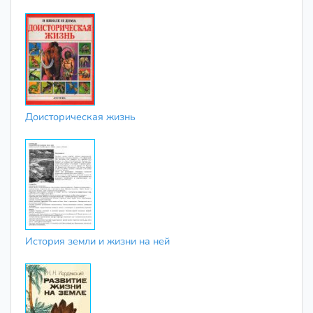
Доисторическая жизнь
История земли и жизни на ней