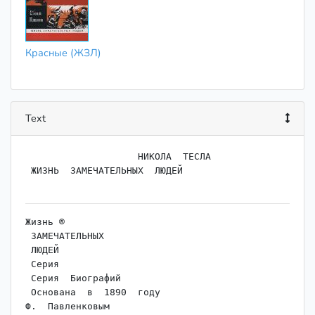
Красные (ЖЗЛ)
Text
                    НИКОЛА  ТЕСЛА

 ЖИЗНЬ  ЗАМЕЧАТЕЛЬНЫХ  ЛЮДЕЙ

Жизнь ®

 3АМЕЧАТЕЛЬНЫХ

 ЛЮДЕЙ

 Серия

 Серия  Биографий

 Основана  в  1890  году

Ф.  Павленковым
