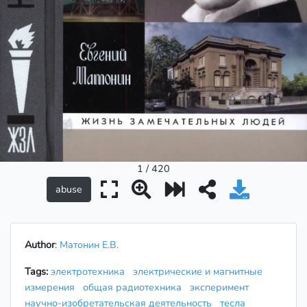
1 / 420
Author
:
Матонин Е.В.
Tags:
электротехника
электрические и магнитные
измерения
общая радиотехника
эксперимент
научно-изобретательская деятельность
тесла