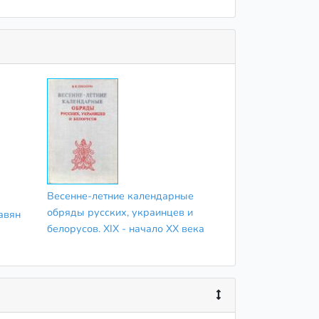
Весенне-летние календарные
обряды русских, украинцев и
авян
белорусов. XIX - начало XX века