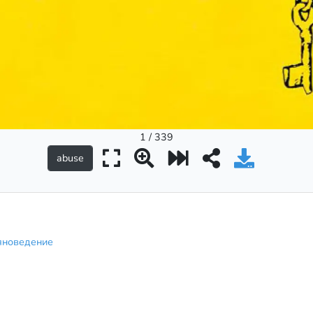
1 / 339
яноведение