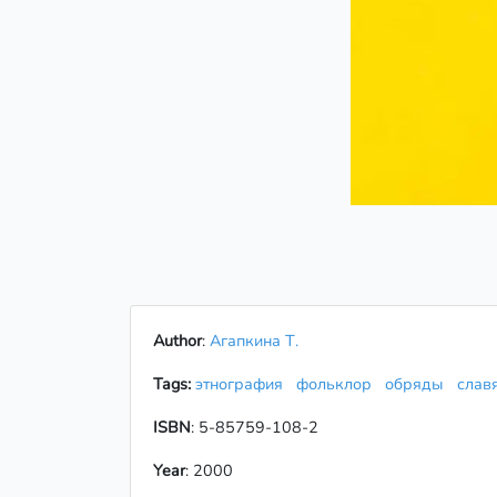
Author
:
Агапкина Т.
Tags:
этнография
фольклор
обряды
слав
ISBN
: 5-85759-108-2
Year
: 2000