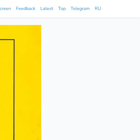
screen
Feedback
Latest
Top
Telegram
RU