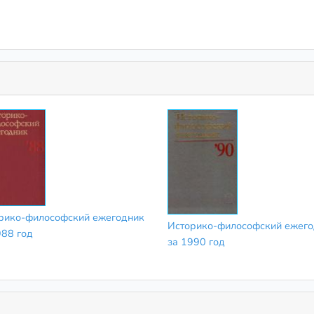
рико-философский ежегодник
Историко-философский ежего
988 год
за 1990 год