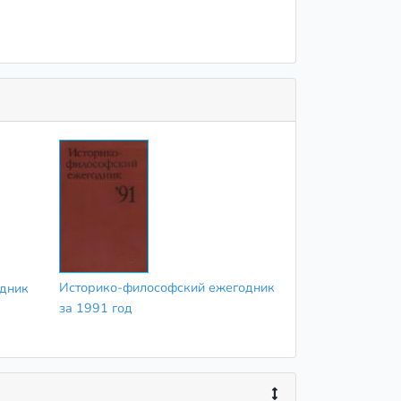
Историко-философский ежегодник
дник
за 1991 год