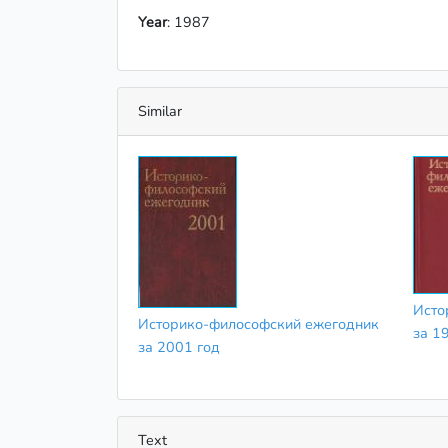
Year
: 1987
Similar
Исто
Историко-философский ежегодник
за 1
за 2001 год
Text