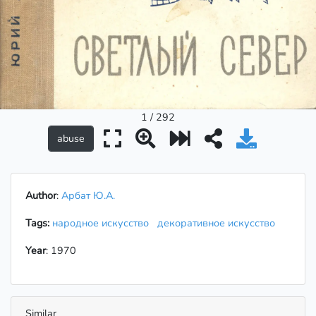
1 / 292
Author
:
Арбат Ю.А.
Tags:
народное искусство
декоративное искусство
Year
: 1970
Similar