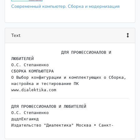
Современный компьютер. Сборка и модернизация
Text
                    ﻿ДЛЯ ПРОФЕССИОНАЛОВ И 
ЛЮБИТЕЛЕЙ

О.С. Степаненко

СБОРКА КОМПЬЮТЕРА

О Выбор конфигурации и комплектующих о Сборка, 
настройка и тестирование ПК

ДЛЯ ПРОФЕССИОНАЛОВ И ЛЮБИТЕЛЕЙ

О.С. Степаненко

дцдлЕкгаикд

Издательство "Диалектика" Москва • Санкт-