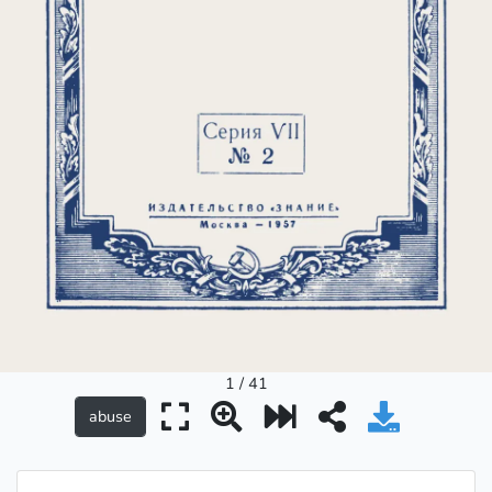
1 / 41