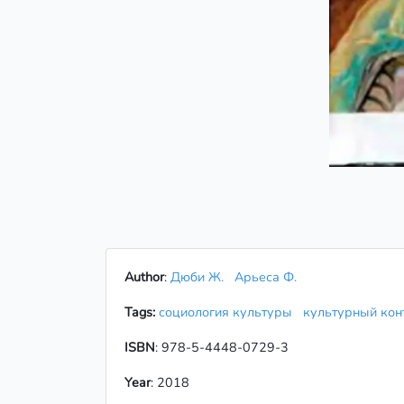
Author
:
Дюби Ж.
Арьеса Ф.
Tags:
социология культуры
культурный кон
ISBN
: 978-5-4448-0729-3
Year
: 2018