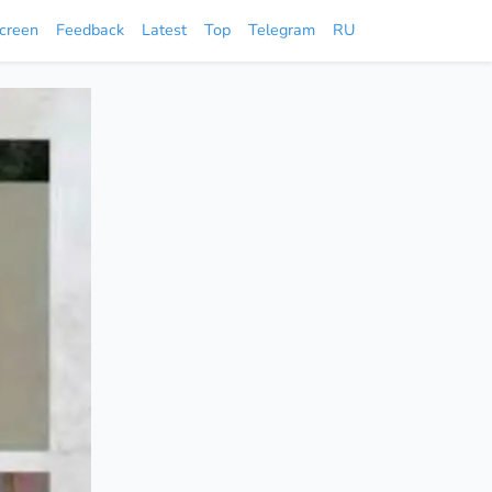
screen
Feedback
Latest
Top
Telegram
RU