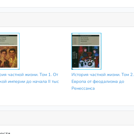
рия частной жизни. Том 1. От
История частной жизни. Том 2.
кой империи до начала II тыс
Европа от феодализма до
Ренессанса