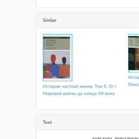
Similar
Исто
Римс
История частной жизни. Том 5. От I
Мировой войны до конца XX века
Text