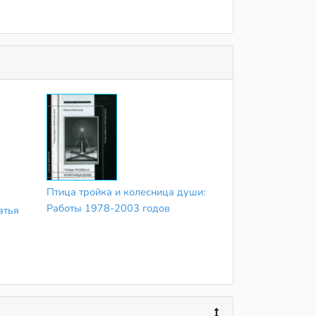
Птица тройка и колесница души:
Работы 1978-2003 годов
атья