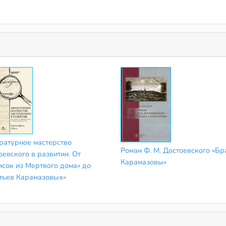
ратурное мастерство
Роман Ф. М. Достоевского «Бр
оевского в развитии. От
Карамазовы»
исок из Мертвого дома» до
тьев Карамазовых»