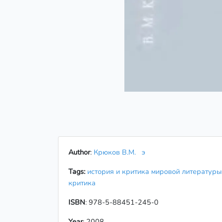
Author
:
Крюков В.М.
э
Tags:
история и критика мировой литератур
критика
ISBN
: 978-5-88451-245-0
Year
: 2008