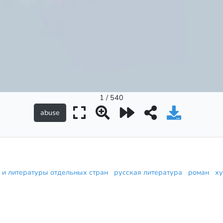
1 / 540
ы и литературы отдельных стран
русская литература
роман
х