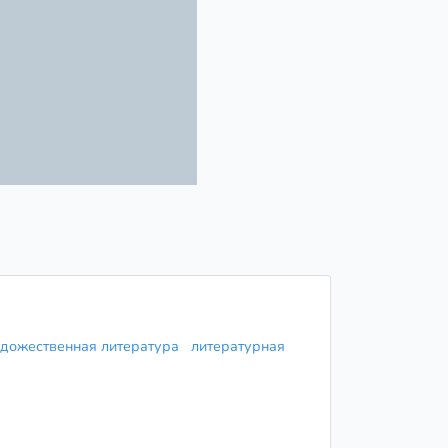
удожественная литература
литературная