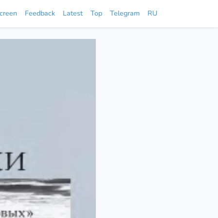
screen
Feedback
Latest
Top
Telegram
RU