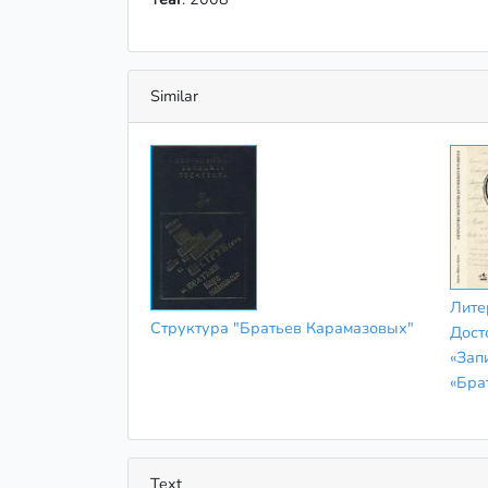
Similar
Лите
Структура "Братьев Карамазовых"
Дост
«Зап
«Бра
Text