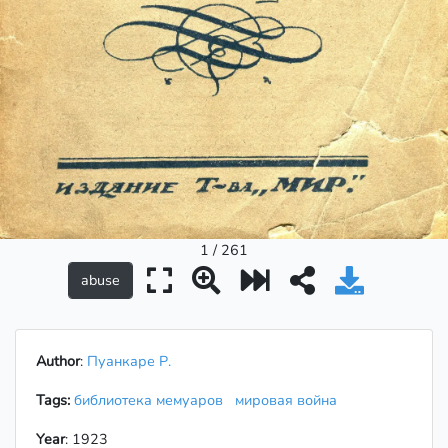
1 / 261
Author
:
Пуанкаре Р.
Tags:
библиотека мемуаров
мировая война
Year
: 1923