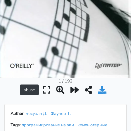
1 / 192
Author
:
Босуэлл Д.
Фаучер Т.
Tags:
программирование на эвм
компьютерные