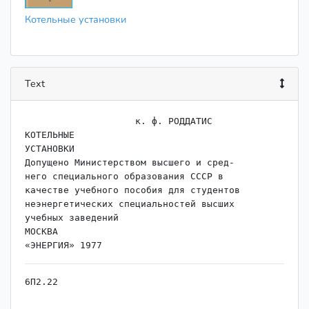
Котельные установки
Text
                    ﻿к. ф. РОДДАТИС

КОТЕЛЬНЫЕ

УСТАНОВКИ

Допущено Министерством высшего и сред-

него специального образования СССР в

качестве учебного пособия для студентов

неэнергетических специальностей высших

учебных заведений

МОСКВА

6П2.22

Р 60
